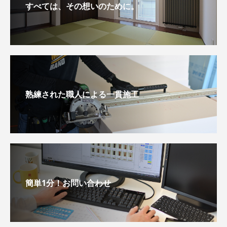
すべては、その想いのために。
熟練された職人による一貫施工
簡単1分！お問い合わせ